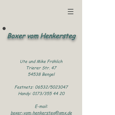
Boxer vom Henkersteg
Ute und Mike Fröhlich
Trierer Str. 47
54538 Bengel
Festnetz: 06532/5023047
Handy: 0173/355 44 20
E-mail:
boxer-vom-henkersteg@gmx.de