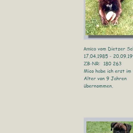
vom Dietzer Sc
Amico
17.04.1985 - 20.09.1
ZB-NR: 180 263
Mico habe ich erst im
Alter von 9 Jahren
übernommen.