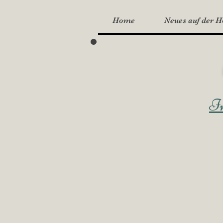
Home
Neues auf der 
Im