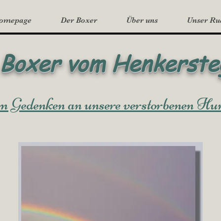
Homepage
Der Boxer
Über uns
Unser Ru
Boxer vom Henkerste
 Gedenken an unsere verstorbenen Hu