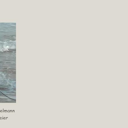
elmann
eier