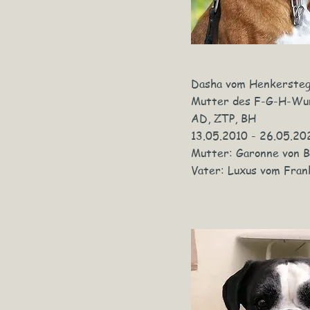
Dasha vom Henkerste
Mutter des F-G-H-Wu
AD, ZTP, BH
13.05.2010 - 26.05.20
Mutter: Garonne von 
Vater: Luxus vom Fran