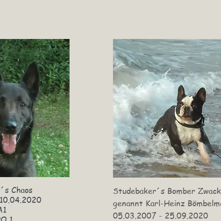
´s Chaos
Studebaker´s Bomber Zwack
 10.04.2020
genannt Karl-Heinz Bömbelm
A1
05.03.2007 - 25.09.2020​
PO 1