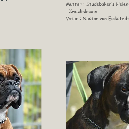
Mutter : Studebaker’
Zwackelmann
​Vater : Nestor von Eicksted