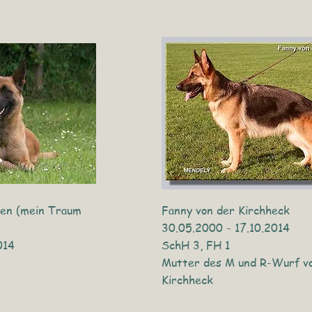
ben (mein Traum
Fanny von der Kirchheck
30.05.2000 - 17.10.2014
014
SchH 3, FH 1
Mutter des M und R-Wurf v
Kirchheck