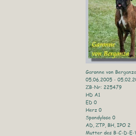
Garonne von Berganz
05.06.2005 - 05.02.2
ZB-Nr: 225479
HD A1
ED 0
Herz 0
Spondylose 0
AD, ZTP, BH, IPO 2
Mutter des B-C-D-E