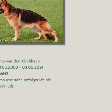
mo von der Kirchheck
0.05.2000 - 03.05.2014
chH3
mo war sehr erfolgreich als
eckrüde