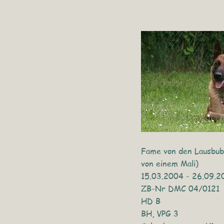
Fame von den Lausbu
von einem Mali)
15.03.2004 - 26.09.2
ZB-Nr DMC 04/0121
HD B
BH, VPG 3