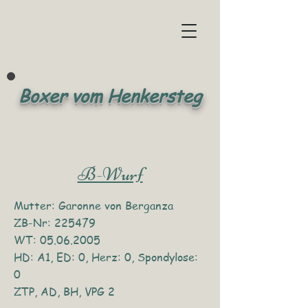
Boxer vom Henkersteg
B-Wurf
Mutter: Garonne von Berganza
ZB-Nr: 225479
WT: 05.06.2005
HD: A1, ED: 0, Herz: 0, Spondylose:
0
ZTP, AD, BH, VPG 2