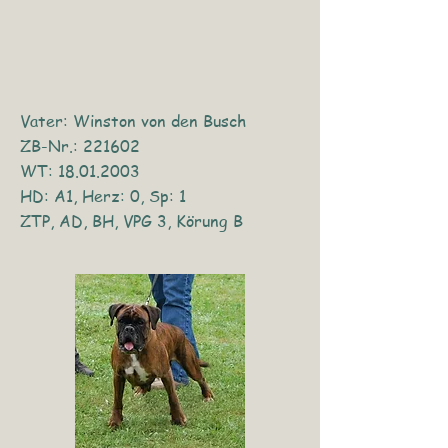
Vater: Winston von den Busch
ZB-Nr.: 221602
WT: 18.01.2003
HD: A1, Herz: 0, Sp: 1
ZTP, AD, BH, VPG 3, Körung B