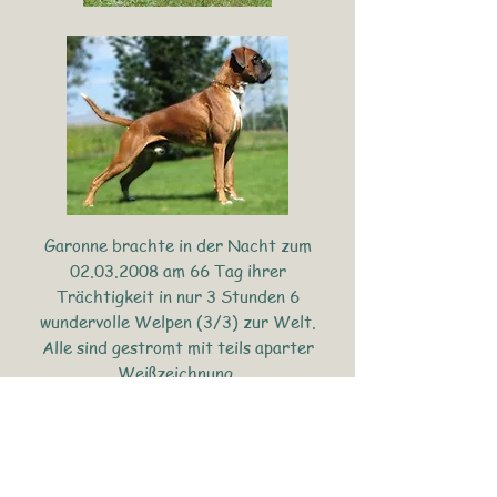
Garonne brachte in der Nacht zum
02.03.2008
am 66 Tag ihrer
Trächtigkeit in nur 3 Stunden 6
wundervolle Welpen (3/3) zur Welt.
Alle sind gestromt mit teils aparter
Weißzeichnung.
Keine HS, keine Knickruten, keine
Totgeburt o.ä
.