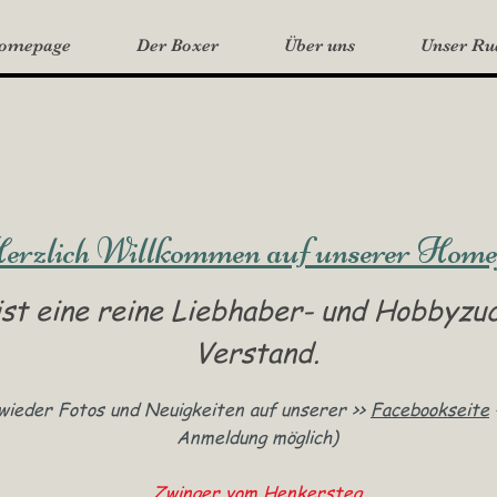
Homepage
Der Boxer
Über uns
Unser Ru
Boxer vom Henkerste
erzlich Willkommen auf unserer Home
st eine reine Liebhaber- und Hobbyzu
Verstand.
wieder Fotos und Neuigkeiten auf unserer >>
Facebookseite
Anmeldung möglich)
Zwinger vom Henkersteg