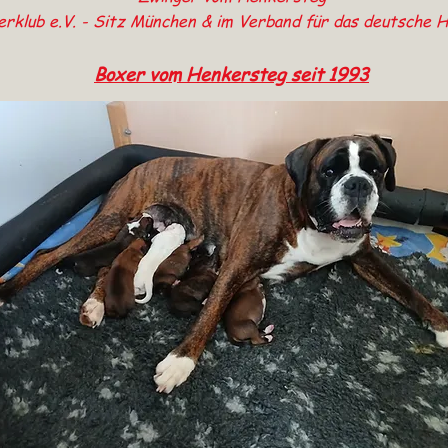
xerklub e.V. - Sitz München & im Verband für das deutsche
Boxer vom Henkersteg seit 1993