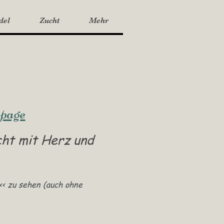
del
Zucht
Mehr
g
page
cht mit Herz und
<< zu sehen (auch ohne